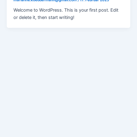
marianne.koeddermann@gmail.com
/
17. Februar 2025
Welcome to WordPress. This is your first post. Edit
or delete it, then start writing!